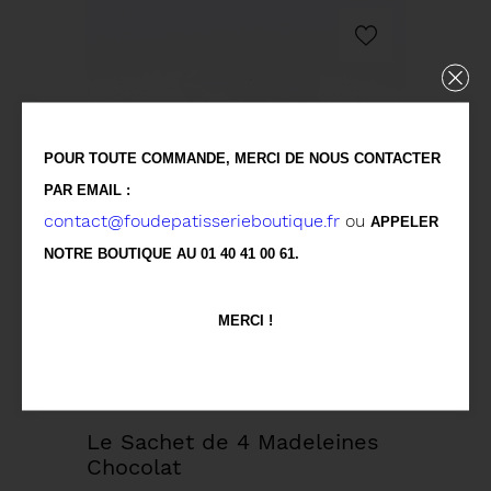
POUR TOUTE COMMANDE, MERCI DE NOUS CONTACTER
PAR EMAIL :
contact@foudepatisserieboutique.fr
ou
APPELER
NOTRE BOUTIQUE AU 01 40 41 00 61.
MERCI !
Le Sachet de 4 Madeleines
Chocolat