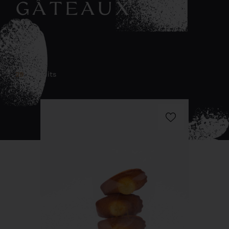
GÂTEAUX
29
Produits