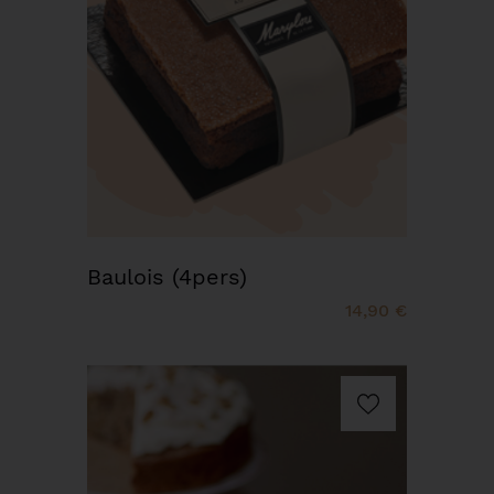
Baulois (4pers)
14,90 €