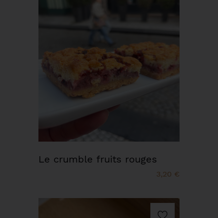
Le crumble fruits rouges
3,20 €