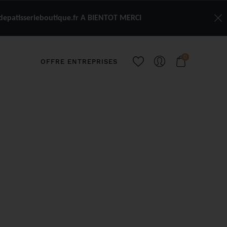
depatisserieboutique.fr A BIENTOT MERCI
0
OFFRE ENTREPRISES