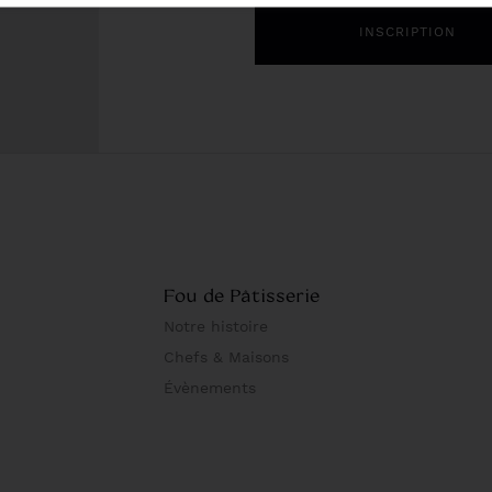
Fou de Pâtisserie
Notre histoire
Chefs & Maisons
Évènements