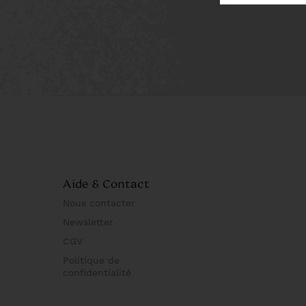
Aide & Contact
Nous contacter
Newsletter
CGV
Politique de
confidentialité